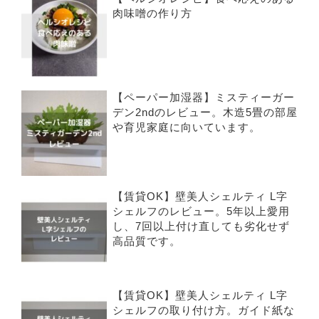
肉味噌の作り方
【ペーパー加湿器】ミスティーガー
デン2ndのレビュー。木造5畳の部屋
や育児家庭に向いています。
【賃貸OK】壁美人シェルティ L字
シェルフのレビュー。5年以上愛用
し、7回以上付け直しても劣化せず
高品質です。
【賃貸OK】壁美人シェルティ L字
シェルフの取り付け方。ガイド紙な