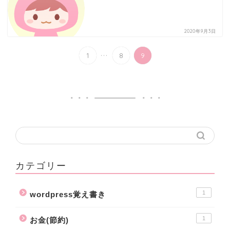
2020年9月3日
...
1
8
9
カテゴリー
1
wordpress覚え書き
1
お金(節約)