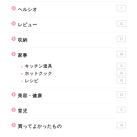
7
ヘルシオ
31
レビュー
17
収納
28
家事
キッチン道具
8
ホットクック
15
レシピ
15
12
美容・健康
5
育児
19
買ってよかったもの