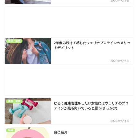
2020年9月8日
美容・健康
2年飲み続けて感じたウェリナプロテインのメリッ
トデメリット
2020年9月8日
美容・健康
ゆるく健康管理をしたい女性にはウェリナのプロ
テインが最も向いていると思う(きっかけ)
2020年9月6日
収納
自己紹介