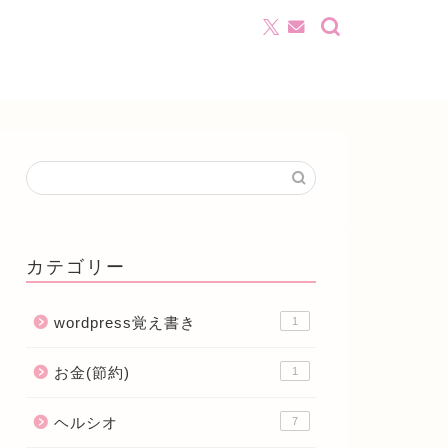
カテゴリー
wordpress覚え書き
1
お金(節約)
1
ヘルシオ
7