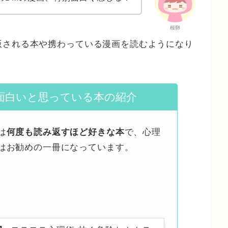
桜卵
版される本や携わっている漫画を読むようになり
面白いと思っている本の紹介
は
何度も読み返すほど好きな本
で、心理
はお勧めの一冊になっています。