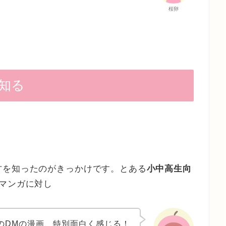
桜卵
知る
方を知ったのがきっかけです。とある
小中高生向
マンガに対し
のDMの漫画、特別面白く感じる！