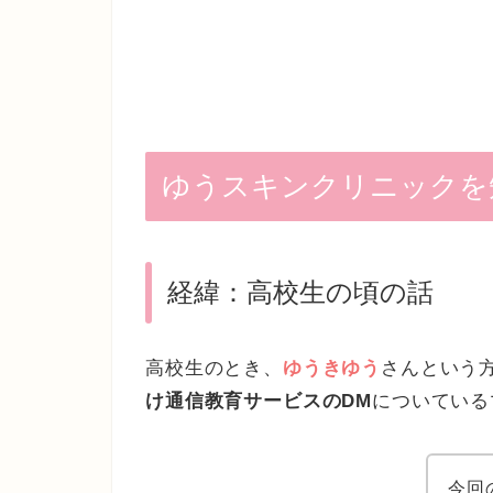
ゆうスキンクリニックを
経緯：高校生の頃の話
高校生のとき、
ゆうきゆう
さんという
け通信教育サービスのDM
についている
今回