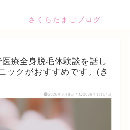
さくらたまごブログ
で医療全身脱毛体験談を話し
ニックがおすすめです。(き
2020年9月8日
/
2026年1月17日