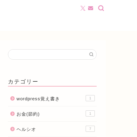
カテゴリー
wordpress覚え書き
1
お金(節約)
1
ヘルシオ
7