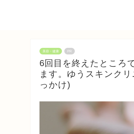
美容・健康
PR
6回目を終えたところ
ます。ゆうスキンクリ
っかけ)