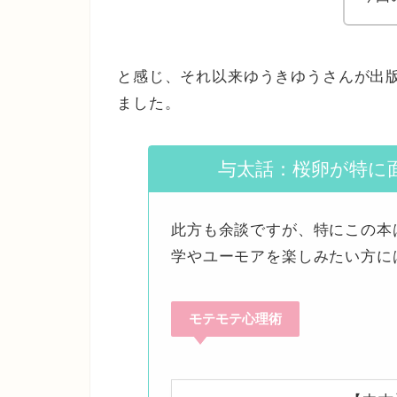
と感じ、それ以来ゆうきゆうさんが出
ました。
与太話：桜卵が特に
此方も余談ですが、特にこの本
学やユーモアを楽しみたい方に
モテモテ心理術