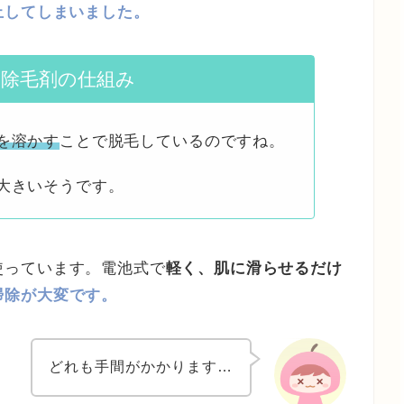
止してしまいました。
：除毛剤の仕組み
を溶かす
ことで脱毛しているのですね。
大きいそうです。
使っています。電池式で
軽く、肌に滑らせるだけ
掃除が大変です。
どれも手間がかかります…