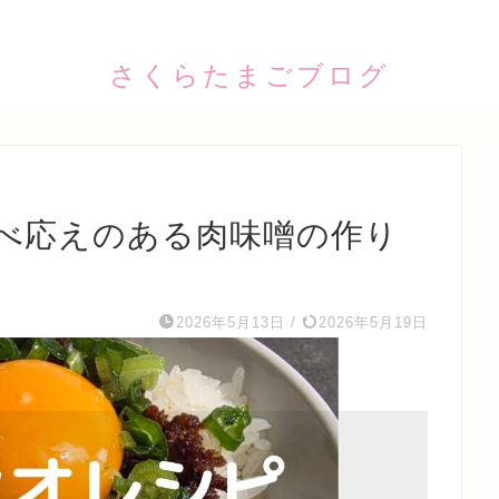
さくらたまごブログ
べ応えのある肉味噌の作り
2026年5月13日
/
2026年5月19日