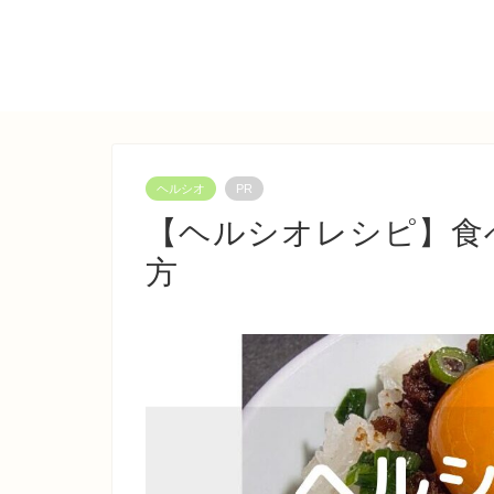
ヘルシオ
PR
【ヘルシオレシピ】食
方