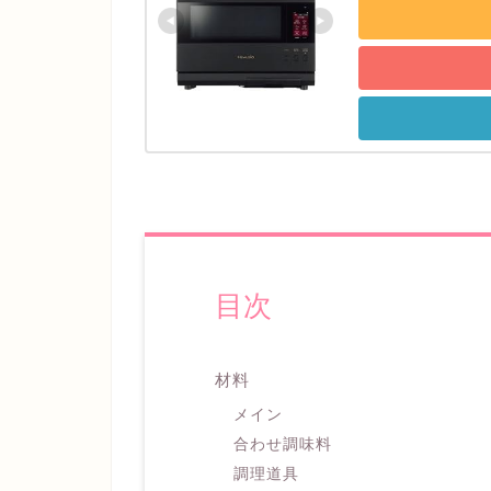
目次
材料
メイン
​合わせ調味料
調理道具