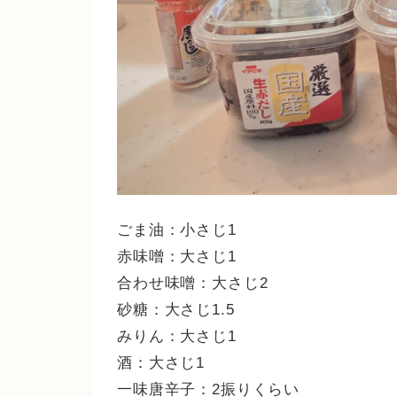
ごま油：小さじ1
​赤味噌：大さじ1
合わせ味噌：大さじ2
​砂糖：大さじ1.5
​みりん：大さじ1
​酒：大さじ1
一味唐辛子：2振りくらい