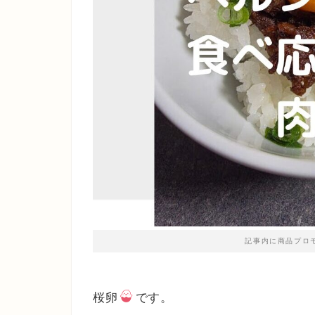
記事内に商品プロ
桜卵
です。