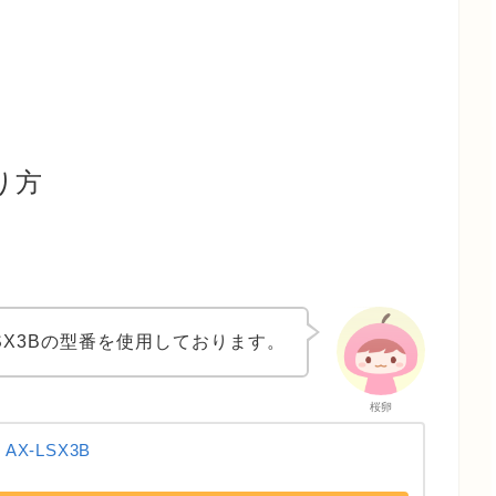
り方
LSX3Bの型番を使用しております。
桜卵
AX-LSX3B