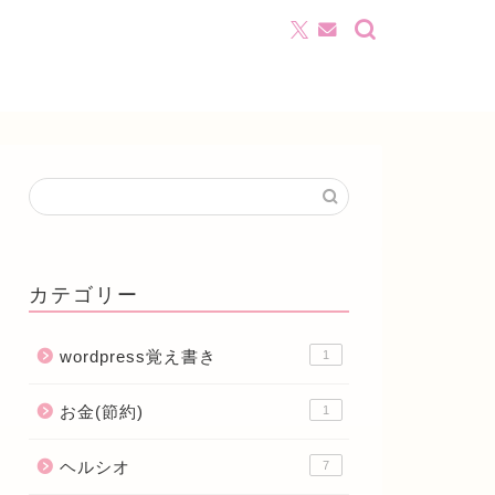
カテゴリー
wordpress覚え書き
1
お金(節約)
1
ヘルシオ
7