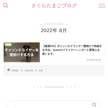
さくらたまごブログ
― ARCHIVES ―
2022年 8月
収納
【賃貸OK】ダイソンのドライヤー壁掛けで収納す
る方法。towerのドライヤーハンガーと壁美人を
使います。
2022年8月3日
HOME
2022年
8月