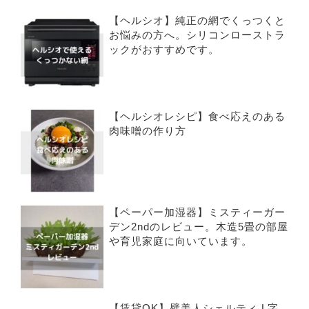
【ヘルシオ】純正の網でくっつくと
お悩みの方へ。シリコンローストラ
ックがおすすめです。
【ヘルシオレシピ】食べ応えのある
肉味噌の作り方
【ペーパー加湿器】ミスティーガー
デン2ndのレビュー。木造5畳の部屋
や育児家庭に向いています。
【賃貸OK】壁美人シェルティ L字