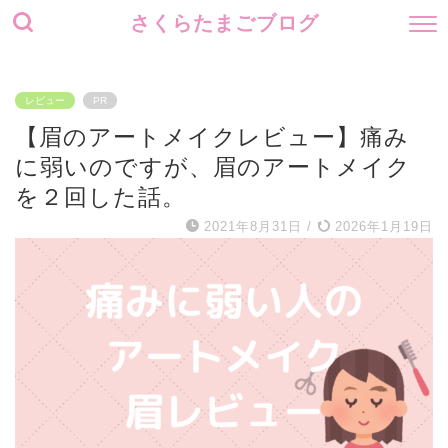
さくらたまごブログ
レビュー
PR
【眉のアートメイクレビュー】痛み
に弱いのですが、眉のアートメイク
を２回した話。
2021年8月31日
/
2026年1月19日