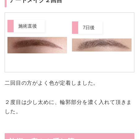
アートメイク２回目
施術直後
7日後
二回目の方がよく色が定着しました。
２度目は少し太めに、輪郭部分を濃く入れて頂きま
した。