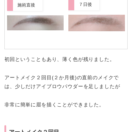
７日後
施術直後
初回ということもあり、薄く色が残りました。
アートメイク２回目(２か月後)の直前のメイクで
は、少しだけアイブロウパウダーを足しましたが
非常に簡単に眉を描くことができました。