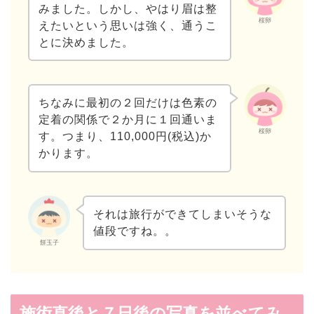
みました。しかし、やはり眉は整
桜卵
えたいという思いは強く、通うこ
とに決めました。
ちなみに最初の２回だけは色素の
定着の関係で２か月に１回通いま
桜卵
す。つまり、110,000円(税込)か
かります。
それは旅行ができてしまいそうな
値段ですね。。
餅玉子
施術直後と７日後の写真を並べてみ