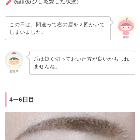
洗顔後(少し乾燥した状態)
この日は、間違って右の眉を２回かいて
しまいました。
桜卵
爪は短く切っておいた方が良いかもしれ
ませんね。
餅玉子
4ー6日目