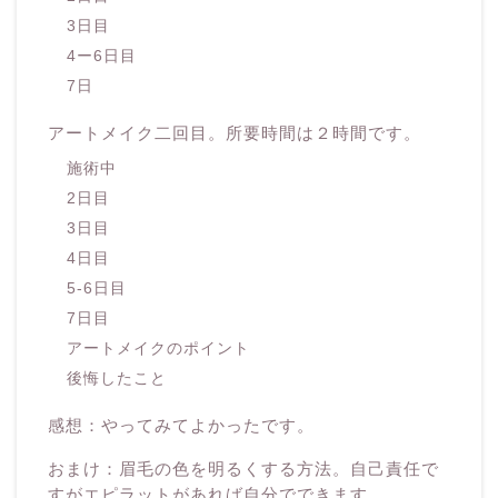
3日目
4ー6日目
7日
アートメイク二回目。所要時間は２時間です。
施術中
2日目
3日目
4日目
5-6日目
7日目
アートメイクのポイント
後悔したこと
感想：やってみてよかったです。
おまけ：眉毛の色を明るくする方法。自己責任で
すがエピラットがあれば自分でできます。