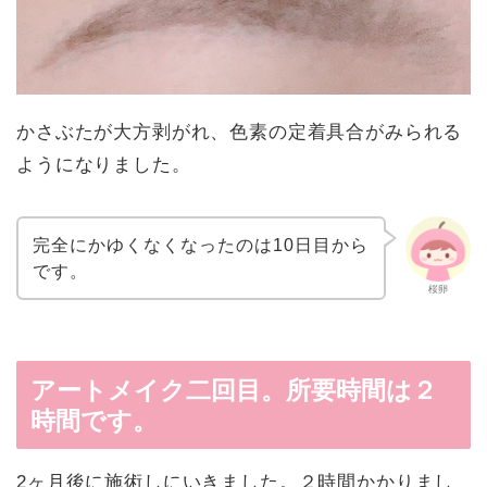
かさぶたが大方剥がれ、色素の定着具合がみられる
ようになりました。
完全にかゆくなくなったのは10日目から
です。
桜卵
アートメイク二回目。所要時間は２
時間です。
2ヶ月後に施術しにいきました。２時間かかりまし