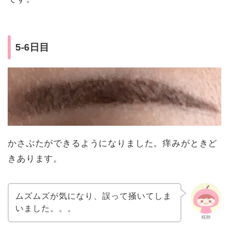
5-6日目
かさぶたができるようになりました。痒みがときど
きあります。
ムズムズが気になり、誤って掻いてしま
いました。。。
桜卵