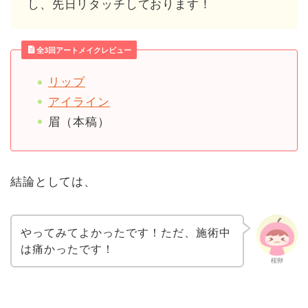
し、先日リタッチしております！
全3回
アートメイク
レビュー
リップ
アイライン
眉（本稿）
結論としては、
やってみてよかったです！ただ、施術中
は痛かったです！
桜卵