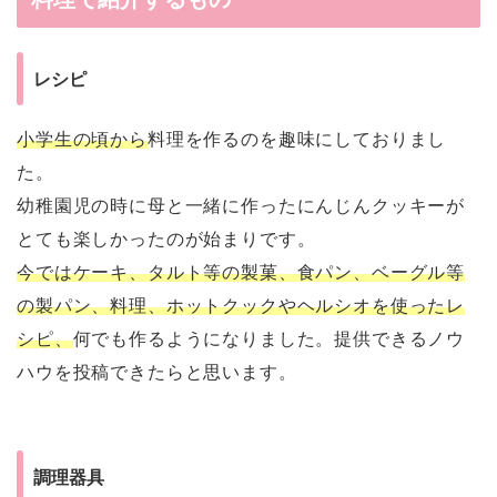
レシピ
小学生の頃から
料理を作るのを趣味にしておりまし
た。
幼稚園児の時に母と一緒に作ったにんじんクッキーが
とても楽しかったのが始まりです。
今ではケーキ、タルト等の製菓、食パン、ベーグル等
の製パン、料理、ホットクックやヘルシオを使ったレ
シピ、
何でも作るようになりました。提供できるノウ
ハウを投稿できたらと思います。
調理器具