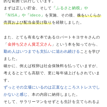
的な範囲で試行しています。
まずは正しい貯金、そして
「ふるさと納税」や
「NISA」や「ideco」
を実施、その後、
株をいくらか
売買および配当金受け取り
を経験しました。
また、とても有名な本であるロバートキヨサキさんの
「
金持ち父さん貧乏父さん
」という本を知ってから、
勤め人はいつまでも支払いに追われ続ける
ことを学び
ました。
確かに、例えば桜卵は社会保険料を払っていますが、
考えるととても高額で、更に毎年値上げもされていま
す。
ずっとその立場にいるのは正直なところストレスでし
かないと感じ
、本の内容に納得しました。
そして、サラリーマンをせずとも生計を立てられるよ