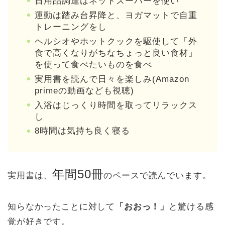
日用品調達はネットスーパーを使い
運動は踏み台昇降と、ヨガマットで自重
トレーニングをし
ヘルシオやホットクックを駆使して「外
食で高くなりがちなちょっと良い食材」
を使って食べたいものを食べ
実用書を読んで日々を楽しみ(Amazon
primeの動画なども視聴)
入浴はじっくり時間を取ってリラックス
し
8時間は気持ち良く寝る
年間50冊
実用書は、
のペースで読んでいます。
知らなかったことに対して
「おおっ！」
と驚ける感
覚が好きです。