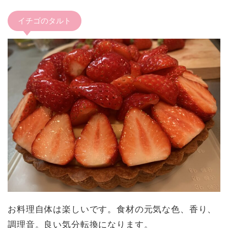
イチゴのタルト
お料理自体は楽しいです。食材の元気な色、香り、
調理音。良い気分転換になります。