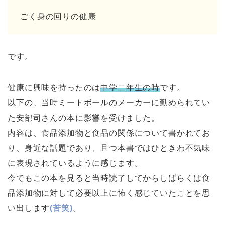
ごく身の回りの健康
です。
健康に興味を持ったのは
中学二年生の時
です。
以下の、当時ミートボールのメーカーに勤められてい
た安部司さんの本に影響を受けました。
内容は、食品添加物と食品の関係について書かれてお
り、身近な話題であり、且つ本書ではひときわ不気味
に表現されているように感じます。
今でもこの本を見ると当時読了してからしばらくは食
品添加物に対して必要以上に怖く感じていたことを思
い出します
(苦笑)
。