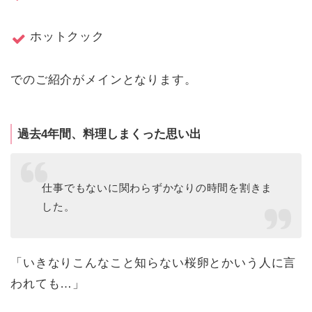
ホットクック
でのご紹介がメインとなります。
過去4年間、料理しまくった思い出
仕事でもないに関わらずかなりの時間を割きま
した。
「いきなりこんなこと知らない桜卵とかいう人に言
われても…」