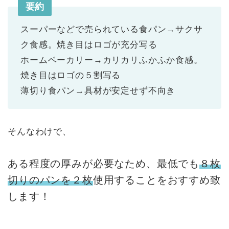
要約
スーパーなどで売られている食パン→サクサ
ク食感。焼き目はロゴが充分写る
ホームベーカリー→カリカリふかふか食感。
焼き目はロゴの５割写る
薄切り食パン→具材が安定せず不向き
そんなわけで、
ある程度の厚みが必要なため、最低でも
８枚
切りのパンを２枚
使用することをおすすめ致
します！