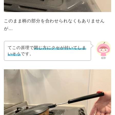
このまま柄の部分を合わせられなくもありません
が…
てこの原理で
閉じ方にクセが付いてしま
いそう
です。
桜卵