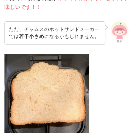
味しいです！！
ただ、チャムスのホットサンドメーカー
では
若干小さめ
になるかもしれません。
桜卵