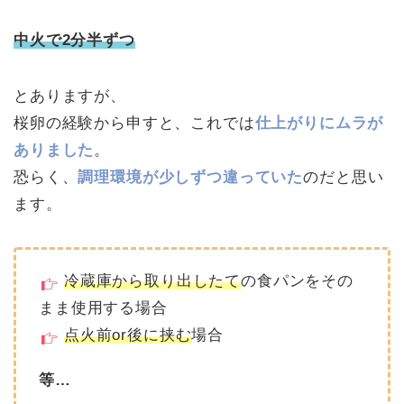
中火で2分半ずつ
とありますが、
桜卵の経験から申すと、これでは
仕上がりにムラが
ありました
。
恐らく、
調理環境が少しずつ違っていた
のだと思い
ます。
冷蔵庫から取り出したて
の食パンをその
まま使用する場合
点火前or後に挟む
場合
等…