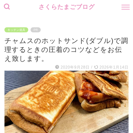
さくらたまごブログ
キッチン道具
PR
チャムスのホットサンド(ダブル)で調
理するときの圧着のコツなどをお伝
え致します。
2020年9月28日
/
2026年1月14日