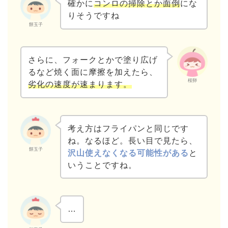
確かに
コンロの掃除とか面倒
にな
りそうですね
餅玉子
さらに、フォークとかで塗り広げ
るなど焼く面に摩擦を加えたら、
桜卵
劣化の速度が速まります。
考え方はフライパンと同じです
ね。なるほど。長い目で見たら、
餅玉子
沢山使えなくなる可能性がある
と
いうことですね。
…