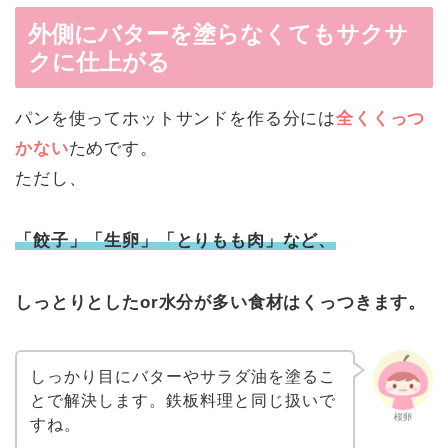
外側にバターを塗らなくてもサクサ
クに仕上がる
パンを使ってホットサンドを作る分には
全くくっつ
かない
ためです。
ただし、
「餃子」「生卵」「とりもも肉」など、
しっとりとしたor水分が多い食材はくっつきます。
しっかり目にバターやサラダ油を塗るこ
とで解決します。鉄板料理と同じ扱いで
桜卵
すね。