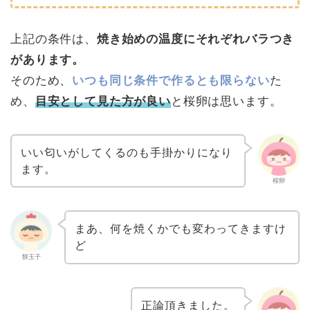
上記の条件は、
焼き始めの温度にそれぞれバラつき
があります。
そのため、
いつも同じ条件で作るとも限らない
た
め、
目安として見た方が良い
と桜卵は思います。
いい匂いがしてくるのも手掛かりになり
ます。
桜卵
まあ、何を焼くかでも変わってきますけ
ど
餅玉子
正論頂きました。