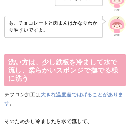
桜卵
あ、
チョコレートと肉まんはかなりわか
りやすいですよ。
桜卵
洗い方は、少し鉄板を冷まして水で
流し、柔らかいスポンジで撫でる様
に洗う
テフロン加工は
大きな温度差ではげることがありま
す
。
そのため少し
冷ましたら水で流して、