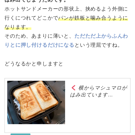
ホットサンドメーカーの形状上、挟めるよう外側に
行くにつれてどこかで
パンが鉄板と噛み合うように
なります。
そのため、あまりに薄いと、
ただただ上からふんわ
りとに押し付けるだけになる
という理屈ですね。
どうなるかと申しますと
横からマシュマロが
はみ出ています…