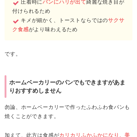
圧着時に
パンにハリが出て
綺麗な焼き目が
付けられるため
キメが細かく、トーストならではの
サクサ
ク食感
がより味わえるため
です。
ホームベーカリーのパンでもできますがあま
りおすすめしません
勿論、ホームベーカリーで作ったふわふわ食パンも
焼くことができます。
加えて、此方は食感が
カリカリふかふかになり、美