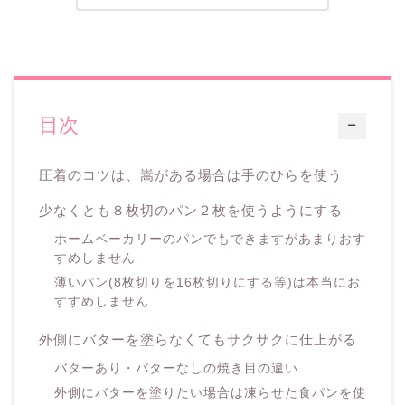
目次
ー
圧着のコツは、嵩がある場合は手のひらを使う
少なくとも８枚切のパン２枚を使うようにする
ホームベーカリーのパンでもできますがあまりおす
すめしません
薄いパン(8枚切りを16枚切りにする等)は本当にお
すすめしません
外側にバターを塗らなくてもサクサクに仕上がる
バターあり・バターなしの焼き目の違い
外側にバターを塗りたい場合は凍らせた食パンを使