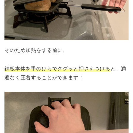
そのため加熱をする前に、
鉄板本体を手のひらでググッと押さえつける
と、満
遍なく圧着することができます！