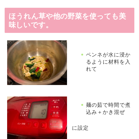
ほうれん草や他の野菜を使っても美
味しいです。
ペンネが水に浸か
るように材料を入
れて
麺の茹で時間で煮
込み＋かき混ぜ
に設定