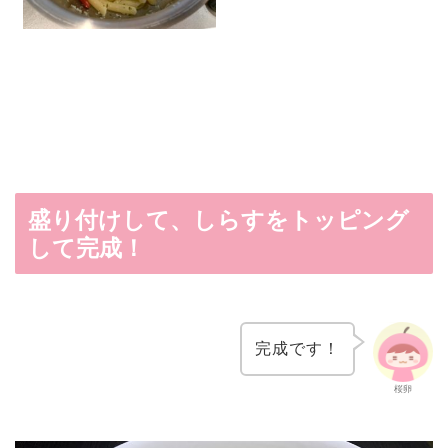
盛り付けして、しらすをトッピング
して完成！
完成です！
桜卵