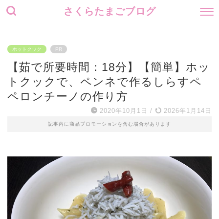
さくらたまごブログ
ホットクック
PR
【茹で所要時間：18分】【簡単】ホッ
トクックで、ペンネで作るしらすペ
ペロンチーノの作り方
2020年10月1日
/
2026年1月14日
記事内に商品プロモーションを含む場合があります