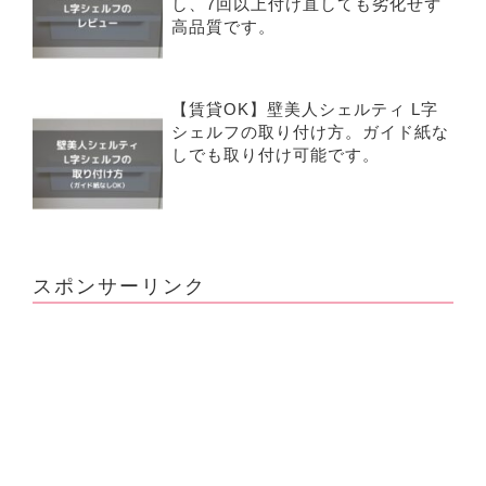
し、7回以上付け直しても劣化せず
高品質です。
【賃貸OK】壁美人シェルティ L字
シェルフの取り付け方。ガイド紙な
しでも取り付け可能です。
スポンサーリンク