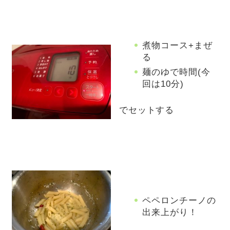
煮物コース+まぜ
る
麺のゆで時間(今
回は10分)
でセットする
ペペロンチーノの
出来上がり！