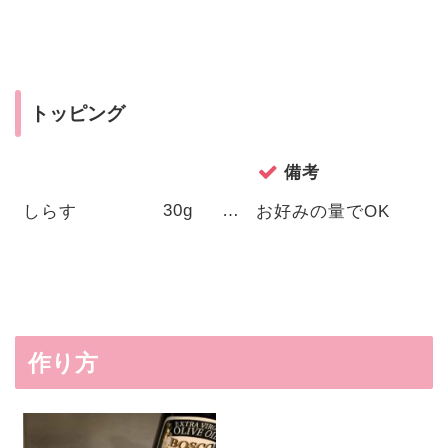
トッピング
備考
30g
…
しらす
お好みの量でOK
作り方