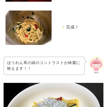
完成！
ほうれん草の緑のコントラストが綺麗に
映えます！！
桜卵