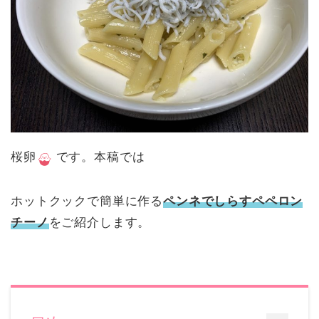
桜卵
です。本稿では
ホットクックで簡単に作る
ペンネでしらすペペロン
チーノ
をご紹介します。