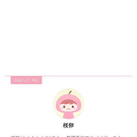
ABOUT ME
桜卵