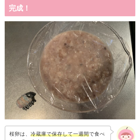
完成！
桜卵は、
冷蔵庫で保存して一週間
で食べ