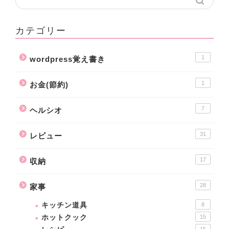
カテゴリー
1
wordpress覚え書き
1
お金(節約)
7
ヘルシオ
31
レビュー
17
収納
28
家事
キッチン道具
8
ホットクック
15