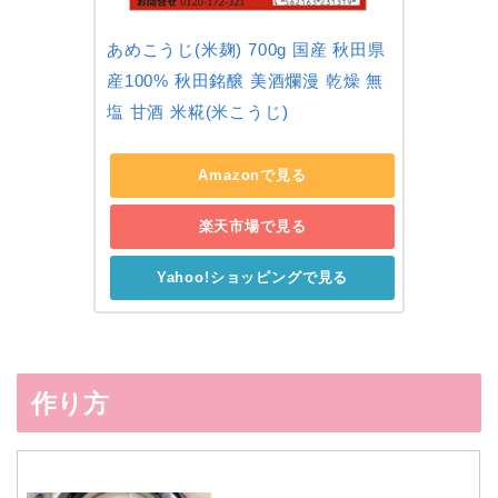
あめこうじ(米麹) 700g 国産 秋田県
産100% 秋田銘醸 美酒爛漫 乾燥 無
塩 甘酒 米糀(米こうじ)
Amazonで見る
楽天市場で見る
Yahoo!ショッピングで見る
作り方