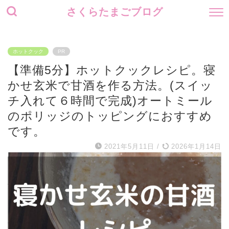
さくらたまごブログ
ホットクック
PR
【準備5分】ホットクックレシピ。寝
かせ玄米で甘酒を作る方法。(スイッ
チ入れて６時間で完成)オートミール
のポリッジのトッピングにおすすめ
です。
2021年5月11日
/
2026年1月14日