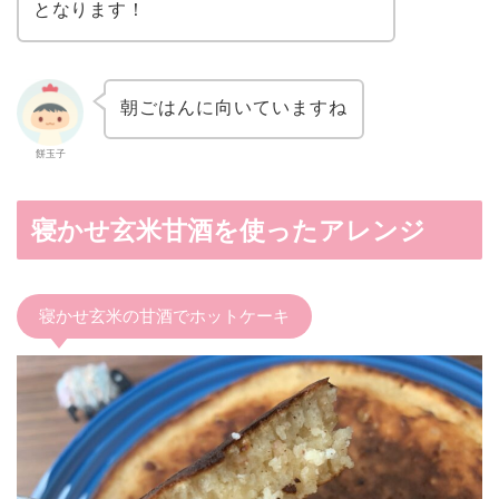
となります！
朝ごはんに向いていますね
餅玉子
寝かせ玄米甘酒を使ったアレンジ
寝かせ玄米の甘酒でホットケーキ