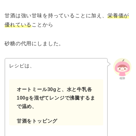
甘酒は強い甘味を持っていることに加え、
栄養価が
優れている
ことから
砂糖の代用にしました。
レシピは、
桜卵
オートミール30gと、水と牛乳各
100gを混ぜてレンジで沸騰するま
で温め、
甘酒をトッピング