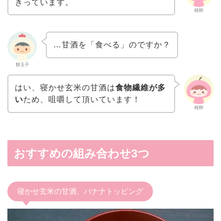
きっています。
桜卵
…甘酒を「食べる」のですか？
餅玉子
はい、寝かせ玄米の甘酒は
食物繊維が多
い
ため、咀嚼して頂いています！
桜卵
おすすめの組み合わせ3つ
寝かせ玄米の甘酒、バナナトッピング