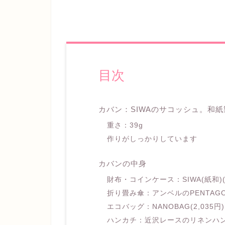
目次
カバン：SIWAのサコッシュ。和紙製
重さ：39g
作りがしっかりしています
カバンの中身
財布・コインケース：SIWA(紙和)(3,
折り畳み傘：アンベルのPENTAGON7
エコバッグ：NANOBAG(2,035円)
ハンカチ：近沢レースのリネンハンカチ