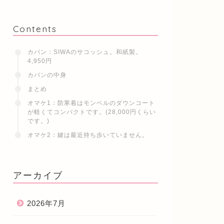
Contents
カバン：SIWAのサコッシュ。和紙製。
4,950円
カバンの中身
まとめ
オマケ1：防寒着はモンベルのダウンコート
が軽くてコンパクトです。(28,000円くらい
です。)
オマケ2：鍵は最近持ち歩いていません。
アーカイブ
2026年7月