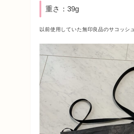
重さ：39g
以前使用していた無印良品のサコッシュ