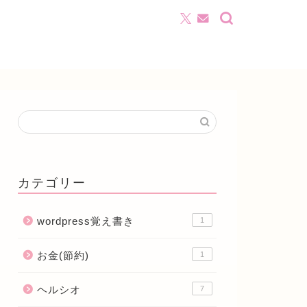
カテゴリー
wordpress覚え書き
1
お金(節約)
1
ヘルシオ
7