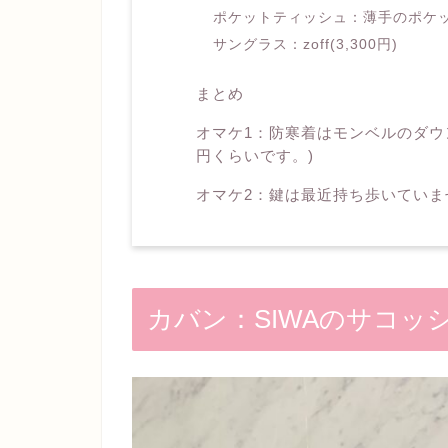
ポケットティッシュ：薄手のポケッ
サングラス：zoff(3,300円)
まとめ
オマケ1：防寒着はモンベルのダウン
円くらいです。)
オマケ2：鍵は最近持ち歩いていま
カバン：SIWAのサコッシ