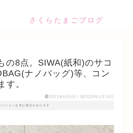
さくらたまごブログ
の8点。SIWA(紙和)のサコ
OBAG(ナノバッグ)等、コン
ます。
2021年6月6日
/
2026年1月16日
モーションを含む場合があります