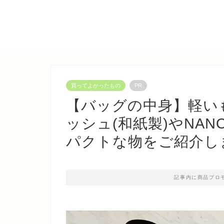
買ってよかったもの
PR
【バッグの中身】軽いも
ッシュ(和紙製)やNAN
パクトな物をご紹介し
記事内に商品プロ