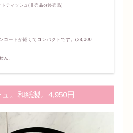
トティッシュ(非売品or終売品)
コートが軽くてコンパクトです。(28,000
せん。
ュ。和紙製。4,950円