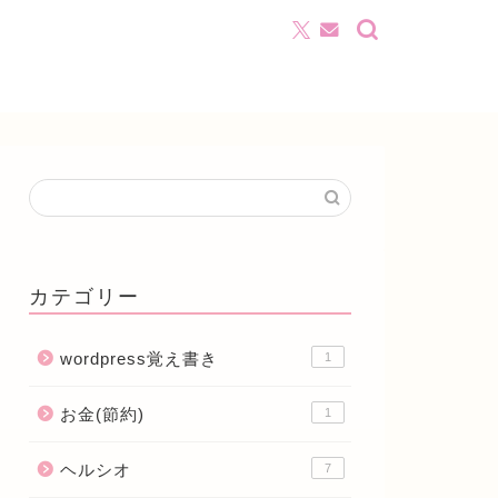
カテゴリー
wordpress覚え書き
1
お金(節約)
1
ヘルシオ
7