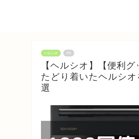
ヘルシオ
PR
【ヘルシオ】【便利グッ
たどり着いたヘルシオ
選