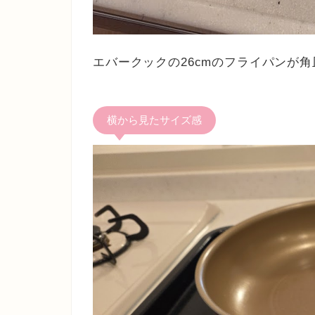
エバークックの26cmのフライパンが
横から見たサイズ感