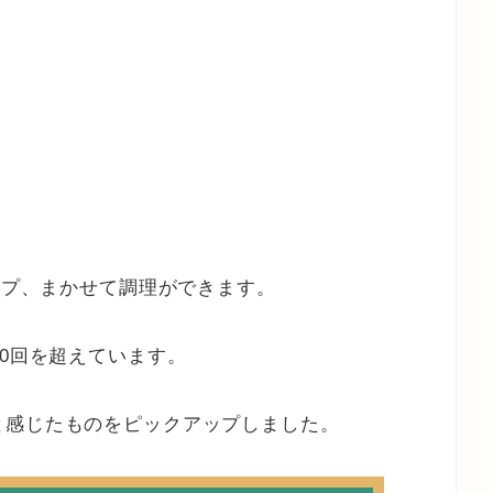
タイプ、まかせて調理ができます。
00回を超えています。
と感じたものをピックアップしました。