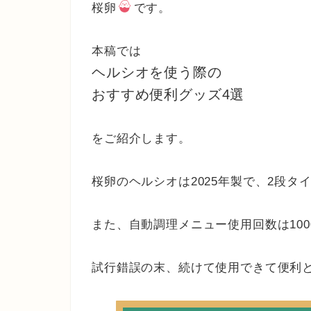
桜卵
です。
本稿では
ヘルシオを使う際の
おすすめ便利グッズ4選
をご紹介します。
桜卵のヘルシオは2025年製で、2段
また、自動調理メニュー使用回数は10
試行錯誤の末、続けて使用できて便利