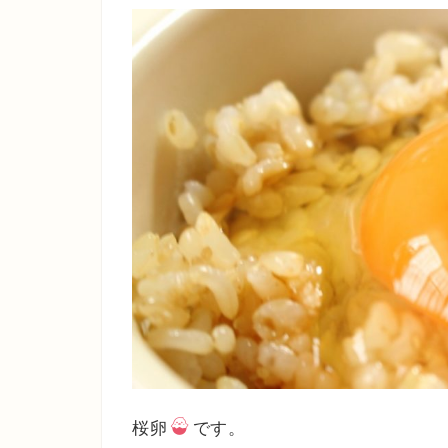
桜卵
です。