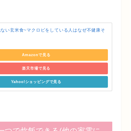
危ない玄米食~マクロビをしている人はなぜ不健康そ
Amazonで見る
楽天市場で見る
Yahoo!ショッピングで見る
一つで炊飯できる(他の家電に