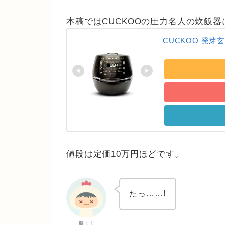
本稿ではCUCKOOの圧力名人の炊飯
CUCKOO 発芽玄
値段は定価10万円ほどです。
たっ……!
餅玉子