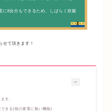
度に8合分もできるため、しばらく炊飯
語らせて頂きます！
ー
ります。
できる(他の家電に無い機能)