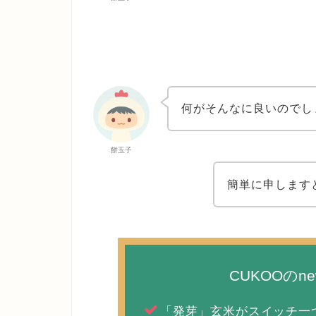
何がそんなに良いのでし
餅玉子
簡単に申します
CUKOOのn
「発芽」玄米がスイッチ一