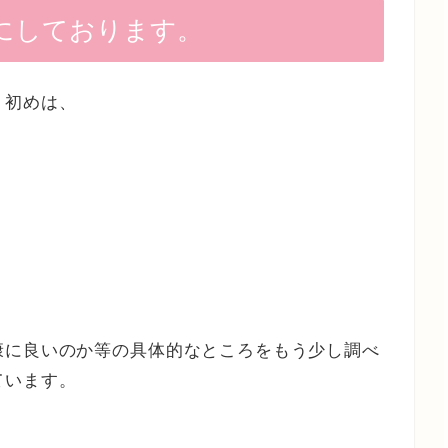
にしております。
、初めは、
康に良いのか等の具体的なところをもう少し調べ
ています。