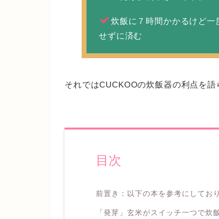
炊飯に７時間かかるけど一
せずに済む
それではCUCKOOの炊飯器の利点を
目次
前置き：以下の本を参考にしてお
「発芽」玄米がスイッチ一つで炊飯