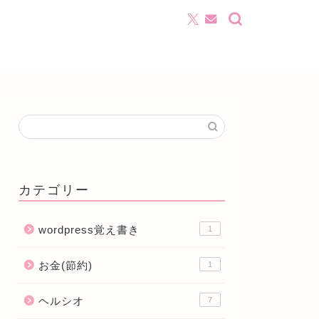
カテゴリー
wordpress覚え書き
1
お金(節約)
1
ヘルシオ
7