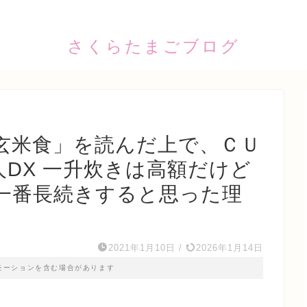
さくらたまごブログ
玄米食」を読んだ上で、ＣＵ
人DX 一升炊きは高額だけど
一番長続きすると思った理
2021年1月10日
/
2026年1月14日
モーションを含む場合があります