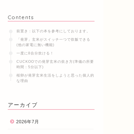
Contents
前置き：以下の本を参考にしております。
「発芽」玄米がスイッチ一つで炊飯できる
(他の家電に無い機能)
一度に8合分炊ける！
CUCKOOでの発芽玄米の炊き方(準備の所要
時間：5分以下)
桜卵が発芽玄米生活をしようと思った個人的
な理由
アーカイブ
2026年7月