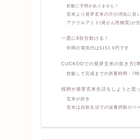
炊飯に手間がありません！
玄米より発芽玄米の方が消化に良
アクリルアミド(発がん性物質)が
一度に8合分炊ける！
年間の電気代は5151.6円です
CUCKOOでの発芽玄米の炊き方(
炊飯して完成までの所要時間：7時
桜卵が発芽玄米生活をしようと思
玄米が好き
玄米は自炊生活での栄養摂取のベ