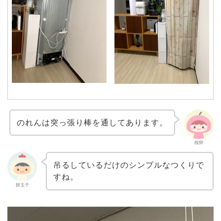
のれんは突っ張り棒を通してあります。
桜卵
吊るしているだけのシンプルなつくりで
すね。
餅玉子