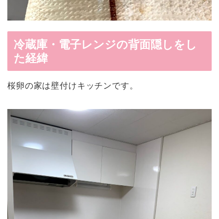
冷蔵庫・電子レンジの背面隠しをし
た経緯
桜卵の家は壁付けキッチンです。