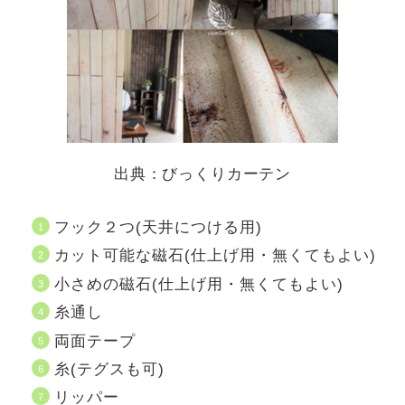
出典：びっくりカーテン
フック２つ(天井につける用)
カット可能な磁石(仕上げ用・無くてもよい)
小さめの磁石(仕上げ用・無くてもよい)
糸通し
両面テープ
糸(テグスも可)
リッパー