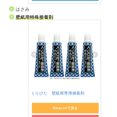
はさみ
壁紙用
特殊接着剤
くりぴた　壁紙用専用接着剤
Amazonで見る