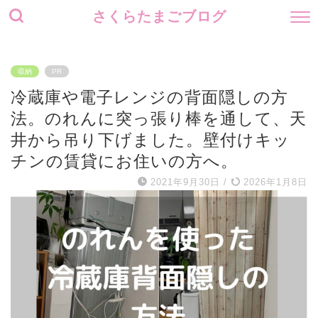
さくらたまごブログ
収納
PR
冷蔵庫や電子レンジの背面隠しの方
法。のれんに突っ張り棒を通して、天
井から吊り下げました。壁付けキッ
チンの賃貸にお住いの方へ。
2021年9月30日
/
2026年1月8日