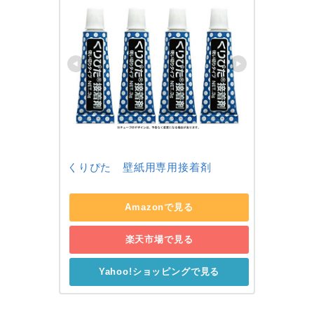
くりぴた　壁紙用専用接着剤
Amazonで見る
楽天市場で見る
Yahoo!ショッピングで見る